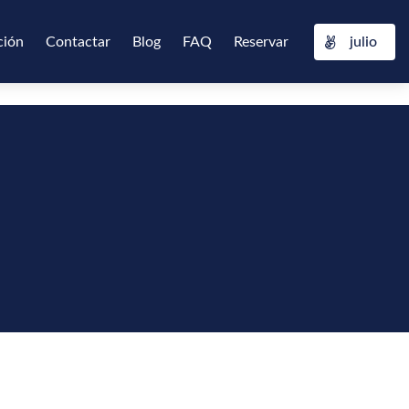
ción
Contactar
Blog
FAQ
Reservar
julio