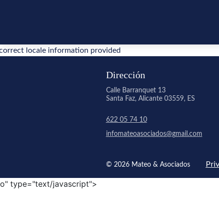
correct locale information provided
Dirección
Calle Barranquet 13
Santa Faz, Alicante 03559, ES
622 05 74 10
infomateoasociados@gmail.com
Pri
© 2026 Mateo & Asociados
o" type="text/javascript">