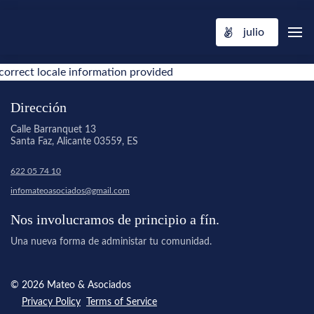
julio
correct locale information provided
Dirección
Calle Barranquet 13
Santa Faz, Alicante 03559, ES
622 05 74 10
infomateoasociados@gmail.com
Nos involucramos de principio a fín.
Una nueva forma de administar tu comunidad.
© 2026 Mateo & Asociados
Privacy Policy
Terms of Service