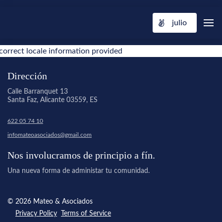
julio
correct locale information provided
Dirección
Calle Barranquet 13
Santa Faz, Alicante 03559, ES
622 05 74 10
infomateoasociados@gmail.com
Nos involucramos de principio a fín.
Una nueva forma de administar tu comunidad.
© 2026 Mateo & Asociados
Privacy Policy
Terms of Service